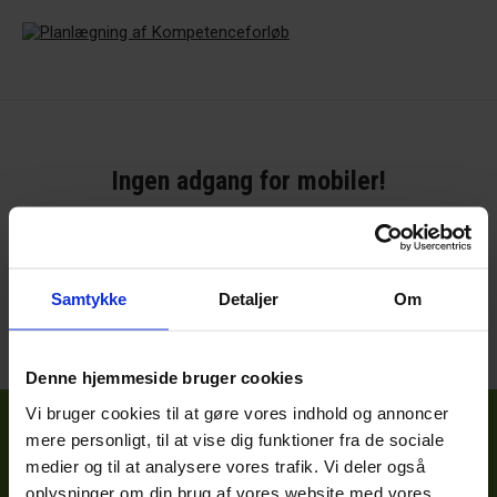
Ingen adgang for mobiler!
Dette værktøj er optimeret til desktops og ikke mobile
enheder.
Samtykke
Detaljer
Om
Denne hjemmeside bruger cookies
Vi bruger cookies til at gøre vores indhold og annoncer
mere personligt, til at vise dig funktioner fra de sociale
medier og til at analysere vores trafik. Vi deler også
oplysninger om din brug af vores website med vores