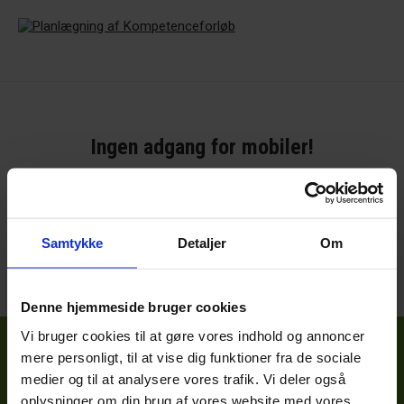
Ingen adgang for mobiler!
Dette værktøj er optimeret til desktops og ikke mobile
enheder.
Samtykke
Detaljer
Om
Denne hjemmeside bruger cookies
Vi bruger cookies til at gøre vores indhold og annoncer
mere personligt, til at vise dig funktioner fra de sociale
medier og til at analysere vores trafik. Vi deler også
oplysninger om din brug af vores website med vores